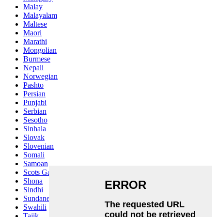
Malay
Malayalam
Maltese
Maori
Marathi
Mongolian
Burmese
Nepali
Norwegian
Pashto
Persian
Punjabi
Serbian
Sesotho
Sinhala
Slovak
Slovenian
Somali
Samoan
Scots Gaelic
Shona
Sindhi
Sundanese
Swahili
Tajik