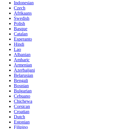
Indonesian
Czech
Afrikaans
Swedish
Polish
Basque
Catalan
Esperanto
Hindi
Lao
Albanian
Amharic
Armenian
Azerbaijani
Belarusian
Bengali
Bosnian
Bulgarian
Cebuano
Chichewa
Corsican
Croatian
Dutch
Estonian
Filipino