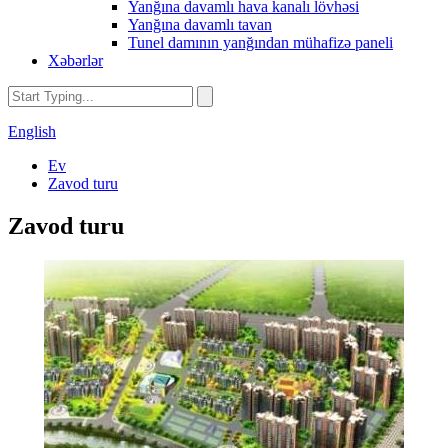
Yanğına davamlı hava kanalı lövhəsi
Yanğına davamlı tavan
Tunel damının yanğından mühafizə paneli
Xəbərlər
English
Ev
Zavod turu
Zavod turu