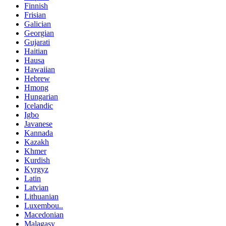
Finnish
Frisian
Galician
Georgian
Gujarati
Haitian
Hausa
Hawaiian
Hebrew
Hmong
Hungarian
Icelandic
Igbo
Javanese
Kannada
Kazakh
Khmer
Kurdish
Kyrgyz
Latin
Latvian
Lithuanian
Luxembou..
Macedonian
Malagasy