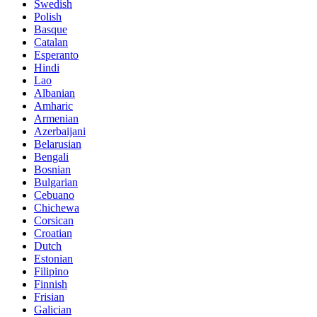
Swedish
Polish
Basque
Catalan
Esperanto
Hindi
Lao
Albanian
Amharic
Armenian
Azerbaijani
Belarusian
Bengali
Bosnian
Bulgarian
Cebuano
Chichewa
Corsican
Croatian
Dutch
Estonian
Filipino
Finnish
Frisian
Galician