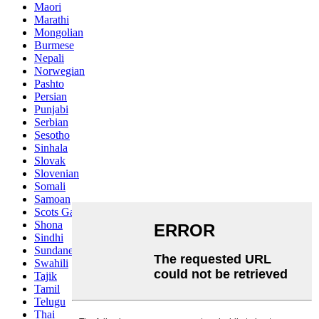
Maori
Marathi
Mongolian
Burmese
Nepali
Norwegian
Pashto
Persian
Punjabi
Serbian
Sesotho
Sinhala
Slovak
Slovenian
Somali
Samoan
Scots Gaelic
Shona
Sindhi
Sundanese
Swahili
Tajik
Tamil
Telugu
Thai