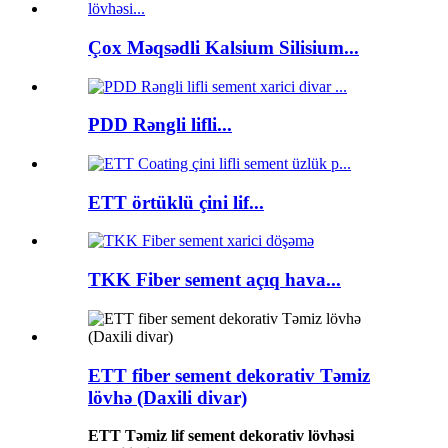
Çox Məqsədli Kalsium Silisium...
PDD Rəngli lifli...
ETT örtüklü çini lif...
TKK Fiber sement açıq hava...
ETT fiber sement dekorativ Təmiz
lövhə (Daxili divar)
ETT Təmiz lif sement dekorativ lövhəsi