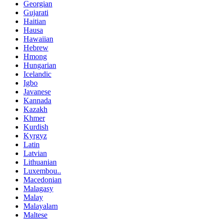
Georgian
Gujarati
Haitian
Hausa
Hawaiian
Hebrew
Hmong
Hungarian
Icelandic
Igbo
Javanese
Kannada
Kazakh
Khmer
Kurdish
Kyrgyz
Latin
Latvian
Lithuanian
Luxembou..
Macedonian
Malagasy
Malay
Malayalam
Maltese