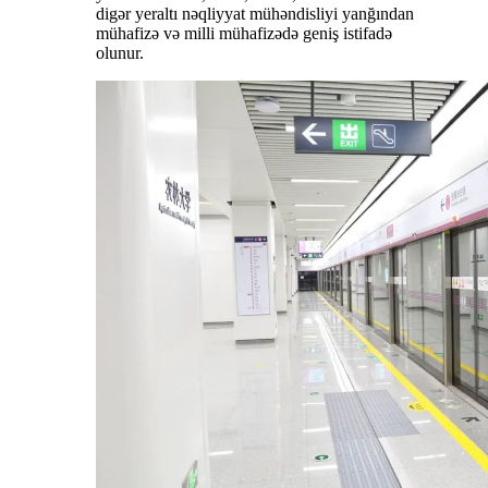
digər yeraltı nəqliyyat mühəndisliyi yanğından
mühafizə və milli mühafizədə geniş istifadə
olunur.