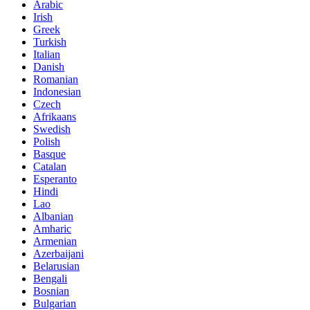
Arabic
Irish
Greek
Turkish
Italian
Danish
Romanian
Indonesian
Czech
Afrikaans
Swedish
Polish
Basque
Catalan
Esperanto
Hindi
Lao
Albanian
Amharic
Armenian
Azerbaijani
Belarusian
Bengali
Bosnian
Bulgarian