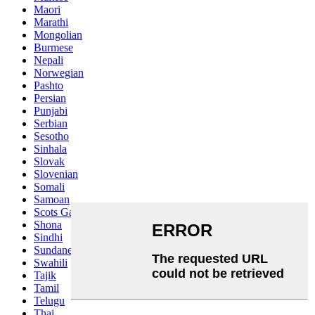
Maori
Marathi
Mongolian
Burmese
Nepali
Norwegian
Pashto
Persian
Punjabi
Serbian
Sesotho
Sinhala
Slovak
Slovenian
Somali
Samoan
Scots Gaelic
Shona
Sindhi
Sundanese
Swahili
Tajik
Tamil
Telugu
Thai