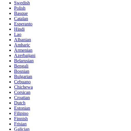
Swedish
Polish
Basque
Catalan
Esperanto
Hindi
Lao
Albanian
Amharic
Armenian
Azerbaijani
Belarusian
Bengali
Bosnian
Bulgarian
Cebuano
Chichewa
Corsican
Croatian
Dutch
Estonian
Filipino
Finnish
Frisian
Galician