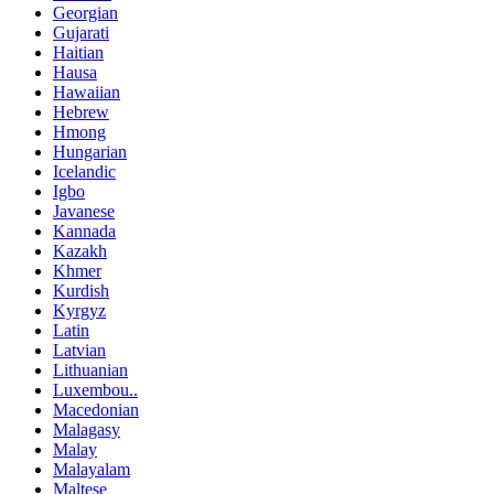
Georgian
Gujarati
Haitian
Hausa
Hawaiian
Hebrew
Hmong
Hungarian
Icelandic
Igbo
Javanese
Kannada
Kazakh
Khmer
Kurdish
Kyrgyz
Latin
Latvian
Lithuanian
Luxembou..
Macedonian
Malagasy
Malay
Malayalam
Maltese