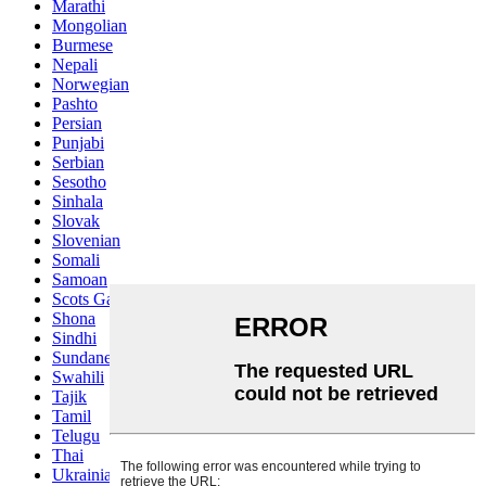
Marathi
Mongolian
Burmese
Nepali
Norwegian
Pashto
Persian
Punjabi
Serbian
Sesotho
Sinhala
Slovak
Slovenian
Somali
Samoan
Scots Gaelic
Shona
Sindhi
Sundanese
Swahili
Tajik
Tamil
Telugu
Thai
Ukrainian