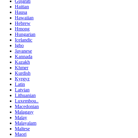
Gujarati
Haitian
Hausa
Hawaiian
Hebrew
Hmong
Hungarian
Icelandic
Igbo
Javanese
Kannada
Kazakh
Khmer
Kurdish
Kyrgyz
Latin
Latvian
Lithuanian
Luxembou..
Macedonian
Malagasy
Malay
Malayalam
Maltese
Maori