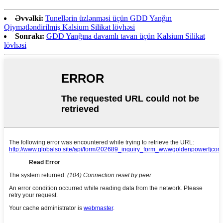
Əvvəlki:
Tunellərin üzlənməsi üçün GDD Yanğın
Qiymətləndirilmiş Kalsium Silikat lövhəsi
Sonrakı:
GDD Yanğına davamlı tavan üçün Kalsium Silikat
lövhəsi