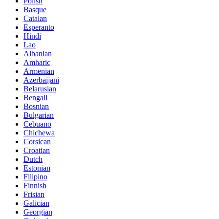
Polish
Basque
Catalan
Esperanto
Hindi
Lao
Albanian
Amharic
Armenian
Azerbaijani
Belarusian
Bengali
Bosnian
Bulgarian
Cebuano
Chichewa
Corsican
Croatian
Dutch
Estonian
Filipino
Finnish
Frisian
Galician
Georgian