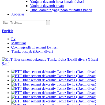
Yanğına davamlı hava kanalı lövhəsi
Yanğına davamlı tavan
Tunel damının yanğından mühafizə paneli
Xəbərlər
English
Ev
Məhsullar
Çoxməqsədli lif sement lövhəsi
Təmiz boşqab (Daxili divar)