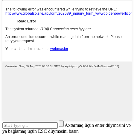
Axtarmaq üçün enter düyməsini və
ya bağlamaq üçün ESC düyməsini basın