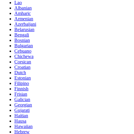
Lao
Albanian
Amharic
Armenian
Azerbaijani
Belarusian
Bengali
Bosnian
Bulgarian
Cebuano
Chichewa
Corsican
Croatian
Dutch
Estonian
Filipino
Finnish
Frisian
Galician
Georgian
Gujarati
Haitian
Hausa
Hawaiian
Hebrew