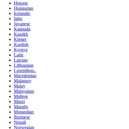
Hmong
Hungarian
Icelandic
Igbo
Javanese
Kannada
Kazakh
Khmer
Kurdish
Kyrgyz
Latin
Latvian
Lithuanian
Luxembou..
Macedonian
Malagasy
Malay
Malayalam
Maltese
Maori
Marathi
Mongolian
Burmese
Nepali
Norwegian