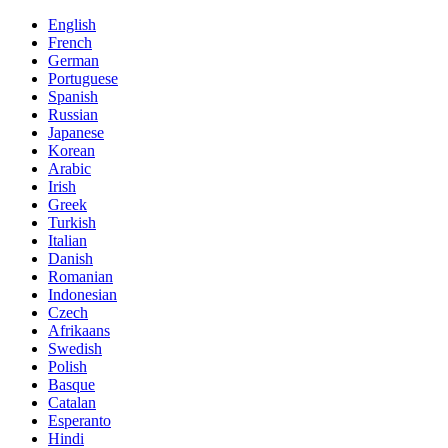
English
French
German
Portuguese
Spanish
Russian
Japanese
Korean
Arabic
Irish
Greek
Turkish
Italian
Danish
Romanian
Indonesian
Czech
Afrikaans
Swedish
Polish
Basque
Catalan
Esperanto
Hindi