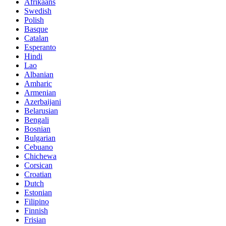
Afrikaans
Swedish
Polish
Basque
Catalan
Esperanto
Hindi
Lao
Albanian
Amharic
Armenian
Azerbaijani
Belarusian
Bengali
Bosnian
Bulgarian
Cebuano
Chichewa
Corsican
Croatian
Dutch
Estonian
Filipino
Finnish
Frisian