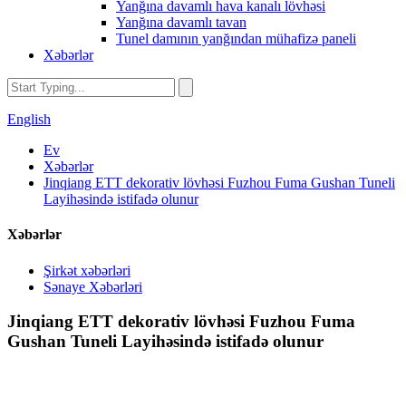
Yanğına davamlı hava kanalı lövhəsi
Yanğına davamlı tavan
Tunel damının yanğından mühafizə paneli
Xəbərlər
English
Ev
Xəbərlər
Jinqiang ETT dekorativ lövhəsi Fuzhou Fuma Gushan Tuneli
Layihəsində istifadə olunur
Xəbərlər
Şirkət xəbərləri
Sənaye Xəbərləri
Jinqiang ETT dekorativ lövhəsi Fuzhou Fuma
Gushan Tuneli Layihəsində istifadə olunur