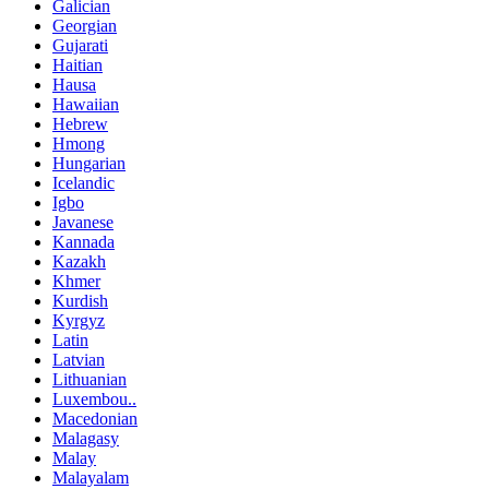
Galician
Georgian
Gujarati
Haitian
Hausa
Hawaiian
Hebrew
Hmong
Hungarian
Icelandic
Igbo
Javanese
Kannada
Kazakh
Khmer
Kurdish
Kyrgyz
Latin
Latvian
Lithuanian
Luxembou..
Macedonian
Malagasy
Malay
Malayalam