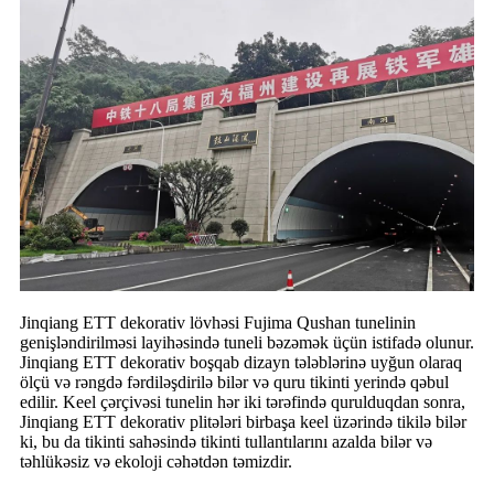
Jinqiang ETT dekorativ lövhəsi Fujima Qushan tunelinin
genişləndirilməsi layihəsində tuneli bəzəmək üçün istifadə olunur.
Jinqiang ETT dekorativ boşqab dizayn tələblərinə uyğun olaraq
ölçü və rəngdə fərdiləşdirilə bilər və quru tikinti yerində qəbul
edilir. Keel çərçivəsi tunelin hər iki tərəfində qurulduqdan sonra,
Jinqiang ETT dekorativ plitələri birbaşa keel üzərində tikilə bilər
ki, bu da tikinti sahəsində tikinti tullantılarını azalda bilər və
təhlükəsiz və ekoloji cəhətdən təmizdir.