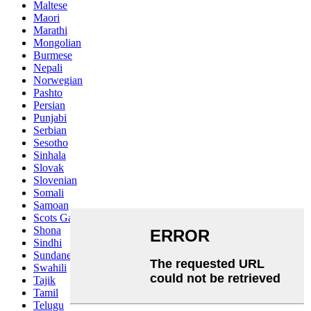
Maltese
Maori
Marathi
Mongolian
Burmese
Nepali
Norwegian
Pashto
Persian
Punjabi
Serbian
Sesotho
Sinhala
Slovak
Slovenian
Somali
Samoan
Scots Gaelic
Shona
Sindhi
Sundanese
Swahili
Tajik
Tamil
Telugu