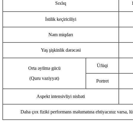
Sıxlıq
İstilik keçiriciliyi
Nəm miqdarı
Yaş şişkinlik dərəcəsi
Üfüqi
Orta əyilmə gücü
(Quru vəziyyət)
Portret
Aspekt intensivliyi nisbəti
Daha çox fiziki performans məlumatına ehtiyacınız varsa, lüt