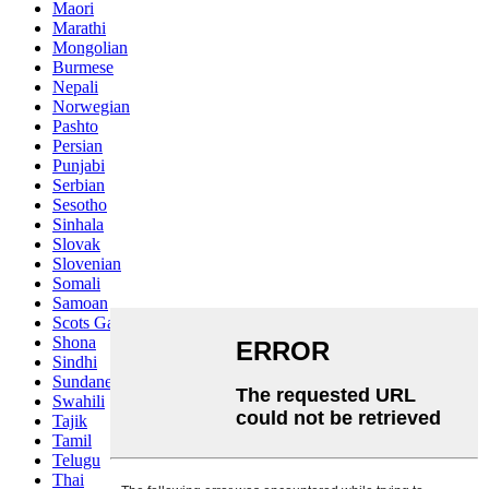
Maori
Marathi
Mongolian
Burmese
Nepali
Norwegian
Pashto
Persian
Punjabi
Serbian
Sesotho
Sinhala
Slovak
Slovenian
Somali
Samoan
Scots Gaelic
Shona
Sindhi
Sundanese
Swahili
Tajik
Tamil
Telugu
Thai