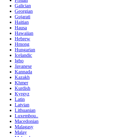
Frisian
Galician
Georgian
Gujarati
Haitian
Hausa
Hawaiian
Hebrew
Hmong
Hungarian
Icelandic
Igbo
Javanese
Kannada
Kazakh
Khmer
Kurdish
Kyrgyz
Latin
Latvian
Lithuanian
Luxembou..
Macedonian
Malagasy
Malay