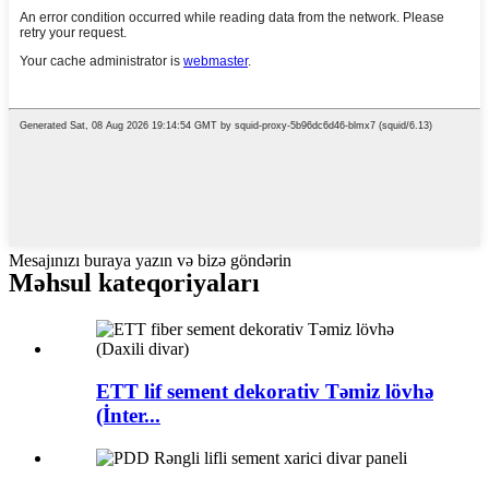
Mesajınızı buraya yazın və bizə göndərin
Məhsul kateqoriyaları
ETT lif sement dekorativ Təmiz lövhə
(İnter...