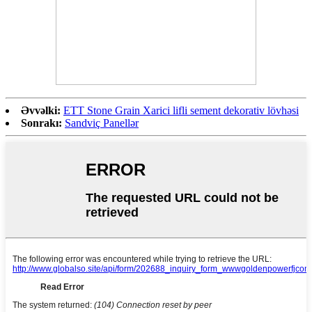
Əvvəlki:
ETT Stone Grain Xarici lifli sement dekorativ lövhəsi
Sonrakı:
Sandviç Panellər