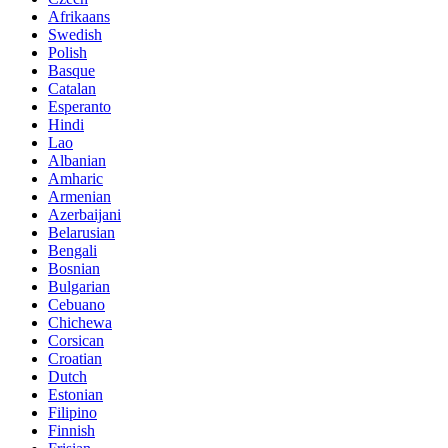
Afrikaans
Swedish
Polish
Basque
Catalan
Esperanto
Hindi
Lao
Albanian
Amharic
Armenian
Azerbaijani
Belarusian
Bengali
Bosnian
Bulgarian
Cebuano
Chichewa
Corsican
Croatian
Dutch
Estonian
Filipino
Finnish