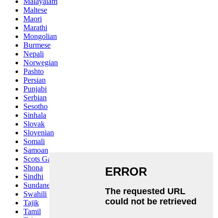
Malayalam
Maltese
Maori
Marathi
Mongolian
Burmese
Nepali
Norwegian
Pashto
Persian
Punjabi
Serbian
Sesotho
Sinhala
Slovak
Slovenian
Somali
Samoan
Scots Gaelic
Shona
Sindhi
Sundanese
Swahili
Tajik
Tamil